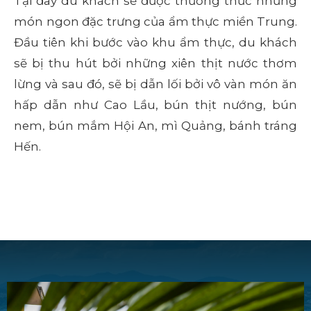
Tại đây du khách sẽ được thưởng thức những
món ngon đặc trưng của ẩm thực miền Trung.
Đầu tiên khi bước vào khu ẩm thực, du khách
sẽ bị thu hút bởi những xiên thịt nước thơm
lừng và sau đó, sẽ bị dẫn lối bởi vô vàn món ăn
hấp dẫn như Cao Lầu, bún thịt nướng, bún
nem, bún mắm Hội An, mì Quảng, bánh tráng
Hến.