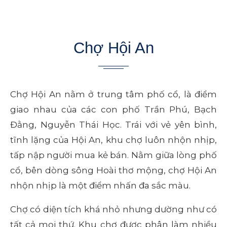
Chợ Hội An
Chợ Hội An nằm ở trung tâm phố cổ, là điểm
giao nhau của các con phố Trần Phú, Bạch
Đằng, Nguyễn Thái Học. Trái với vẻ yên bình,
tĩnh lặng của Hội An, khu chợ luôn nhộn nhịp,
tấp nập người mua kẻ bán. Nằm giữa lòng phố
cổ, bên dòng sông Hoài thơ mộng, chợ Hội An
nhộn nhịp là một điểm nhấn đa sắc màu.
Chợ có diện tích khá nhỏ nhưng dường như có
tất cả mọi thứ. Khu chợ được phân làm nhiều