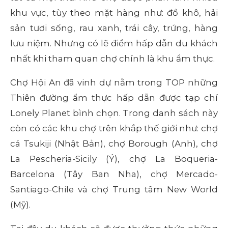
khu vực, tùy theo mặt hàng như: đồ khô, hải
sản tươi sống, rau xanh, trái cây, trứng, hàng
lưu niệm. Nhưng có lẽ điểm hấp dẫn du khách
nhất khi tham quan chợ chính là khu ẩm thực.
Chợ Hội An đã vinh dự nằm trong TOP những
Thiên đường ẩm thực hấp dẫn được tạp chí
Lonely Planet bình chọn. Trong danh sách này
còn có các khu chợ trên khắp thế giới như: chợ
cá Tsukiji (Nhật Bản), chợ Borough (Anh), chợ
La Pescheria-Sicily (Ý), chợ La Boqueria-
Barcelona (Tây Ban Nha), chợ Mercado-
Santiago-Chile và chợ Trung tâm New World
(Mỹ).